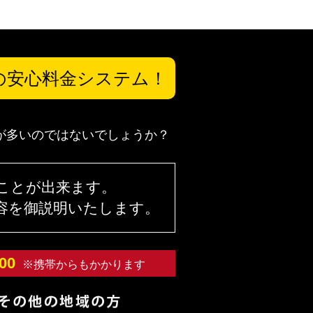
の安心料金システム！
が多いのではないでしょうか？
ことが出来ます。
容を御説明いたします。
00
※携帯からもかかります