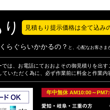
もり
見積もり提示価格は
全て込み
くらぐらいかかるの？
と、心配なお客さま
ーでは、お電話にておおよその御見積りを出す
していただく為に、必ず作業前に料金と作業内
年中無休 AM10:00～PM7: