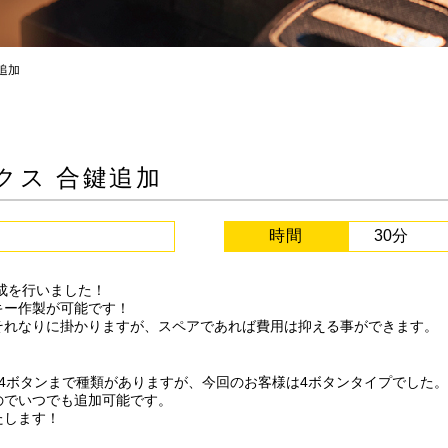
追加
クス 合鍵追加
時間
30分
成を行いました！
キー作製が可能です！
それなりに掛かりますが、スペアであれば費用は抑える事ができます。
4ボタンまで種類がありますが、今回のお客様は4ボタンタイプでした。
のでいつでも追加可能です。
たします！