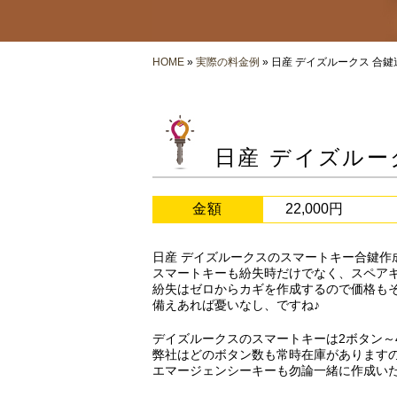
HOME
»
実際の料金例
» 日産 デイズルークス 合鍵
日産 デイズルー
金額
22,000円
日産 デイズルークスのスマートキー合鍵作
スマートキーも紛失時だけでなく、スペア
紛失はゼロからカギを作成するので価格も
備えあれば憂いなし、ですね♪
デイズルークスのスマートキーは2ボタン～
弊社はどのボタン数も常時在庫があります
エマージェンシーキーも勿論一緒に作成い