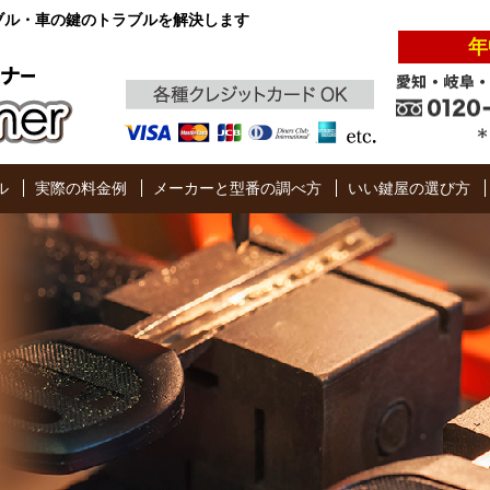
ブル・車の鍵のトラブルを解決します
年
ル
実際の料金例
メーカーと型番の調べ方
いい鍵屋の選び方