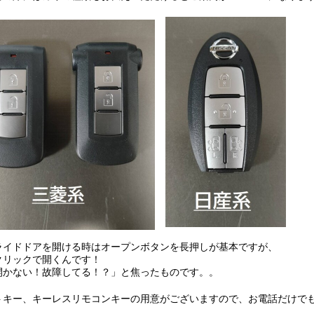
ライドドアを開ける時はオープンボタンを長押しが基本ですが、
クリックで開くんです！
開かない！故障してる！？」と焦ったものです。。
トキー、キーレスリモコンキーの用意がございますので、お電話だけで