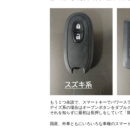
もう１つ余談で、スマートキーでパワース
デイズ系の場合はオープンボタンをダブル
それを知らずに最初は長押しをしていて「
国産、外車ともにいろいろな車種のスマー