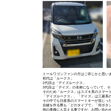
トールワゴンファンの方はご存じかと思い
初代は「ルークス」
2代目は「デイズルークス」
3代目は「デイズ」の名称になっていて、それぞれが別メ
そのため「ルークス」はスズキ系のスマー
「デイズルークス」、「デイズ」は三菱系
その中でも日産系のスマートキーが混じっ
合鍵を作る際も「どのタイプで」「何ボタ
他の車種にも言える事ですが、お問い合わ