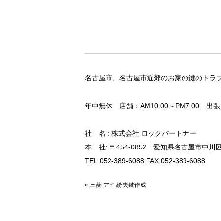
名古屋市、名古屋市近郊のお家の鍵のトラブ
年中無休 店舗：AM10:00～PM7:00 出張：A
社 名 : 株式会社 ロックパートナー
本 社: 〒454-0852 愛知県名古屋市中川区
TEL:052-389-6088 FAX:052-389-6088
«
三菱 アイ 紛失鍵作成