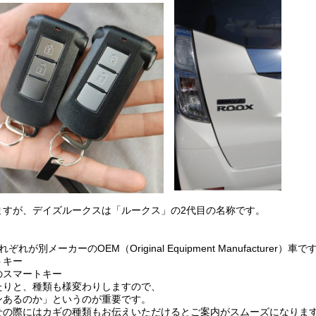
ますが、デイズルークスは「ルークス」の2代目の名称です。
ーカーのOEM（Original Equipment Manufacturer）車で
トキー
のスマートキー
たりと、種類も様変わりしますので、
ンあるのか」というのが重要です。
せの際にはカギの種類もお伝えいただけるとご案内がスムーズになりま